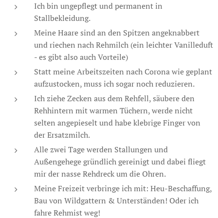
Ich bin ungepflegt und permanent in
Stallbekleidung.
Meine Haare sind an den Spitzen angeknabbert
und riechen nach Rehmilch (ein leichter Vanilleduft
- es gibt also auch Vorteile)
Statt meine Arbeitszeiten nach Corona wie geplant
aufzustocken, muss ich sogar noch reduzieren.
Ich ziehe Zecken aus dem Rehfell, säubere den
Rehhintern mit warmen Tüchern, werde nicht
selten angepieselt und habe klebrige Finger von
der Ersatzmilch.🥴
Alle zwei Tage werden Stallungen und
Außengehege gründlich gereinigt und dabei fliegt
mir der nasse Rehdreck um die Ohren.
Meine Freizeit verbringe ich mit: Heu-Beschaffung,
Bau von Wildgattern & Unterständen! Oder ich
fahre Rehmist weg!🦌