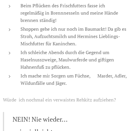
Beim Pflücken des Frischfutters fasse ich
regelmäßig in Brennnesseln und meine Hände
brennen ständig! 🌵
Shoppen gehe ich nur noch im Baumarkt! Da gib es
Stroh, Aufzuchtsmilch und Hermines Lieblings-
Mischfutter für Kaninchen.🐇
Ich schleiche Abends durch die Gegend um
Haselnusszweige, Maulwurferde und giftigen
Hahnenfuß zu pflücken. 🌱
Ich mache mir Sorgen um Füchse, 🦅Marder, Adler,
Wildunfälle und Jäger.
Würde ich nochmal ein verwaistes Rehkitz aufziehen?
NEIN! Nie wieder...😧😩