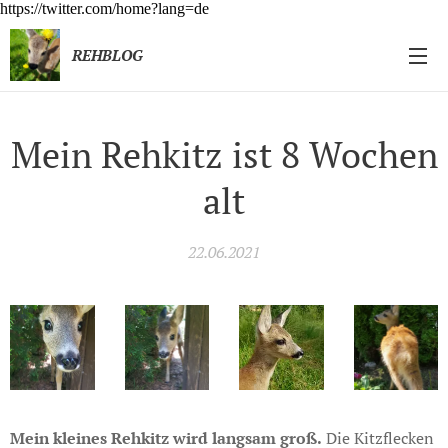
https://twitter.com/home?lang=de
REHBLOG
Mein Rehkitz ist 8 Wochen
alt
22.06.2021
Mein kleines Rehkitz wird langsam groß.
Die Kitzflecken